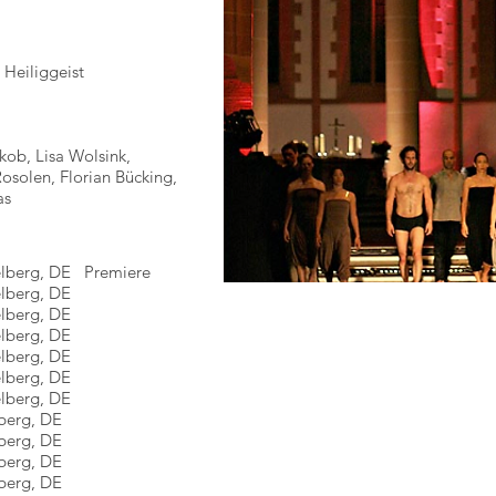
, Heiliggeist
kob, Lisa Wolsink,
osolen, Florian Bücking,
as
delberg, DE Premiere
delberg, DE
delberg, DE
delberg, DE
delberg, DE
delberg, DE
delberg, DE
elberg, DE
elberg, DE
elberg, DE
elberg, DE