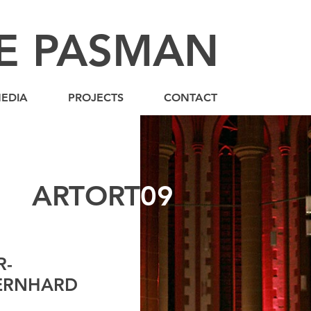
E PASMAN
EDIA
PROJECTS
CONTACT
ARTORT
09
R-
BERNHARD