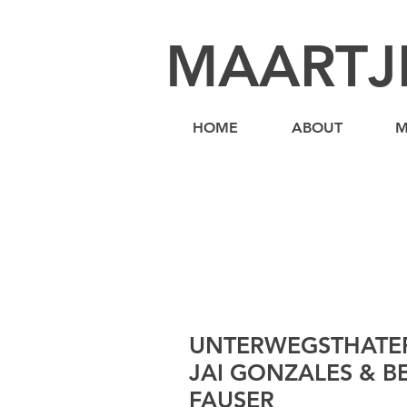
MAARTJ
HOME
ABOUT
M
UNTERWEGSTHATE
JAI GONZALES & 
FAUSER