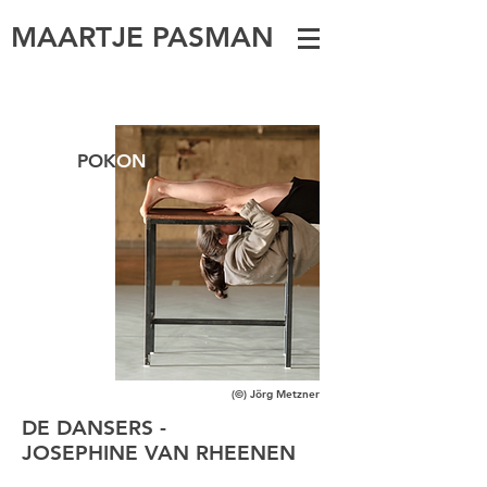
MAARTJE PASMAN
POK
ON
(©) Jörg Metzner
DE DANSERS -
JOSEPHINE VAN RHEENEN