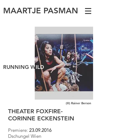
MAARTJE PASMAN
RUNNING W
ILD
(©) Rainer Berson
THEATER FOXFIRE-
CORINNE ECKENSTEIN
Premiere:
23.09.2016
Dschungel Wien