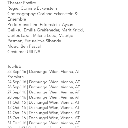
Theater Foxfire
Regie: Corinne Eckenstein
Choreography: Corinne Eckenstein &
Ensemble
Performers: Lino Eckenstein, Aysun
Geliksu, Emilia Greifeneder, Marit Krickl,
Carlos Lazar, Milena Leeb, Maartje
Pasman, Futurelove Sibanda
Music: Ben Pascal
Costume: Ulli Nö
Tourlist:
23 Sep' 16 | Dschungel Wien, Vienna, AT
Premiere
24 Sep' 16 | Dschungel Wien, Vienna, AT
26 Sep' 16 | Dschungel Wien, Vienna, AT
27 Sep' 16 | Dschungel Wien, Vienna, AT
28 Sep' 16 | Dschungel Wien, Vienna, AT
11 Oct' 16 | Dschungel Wien, Vienna, AT
12 Oct' 16 | Dschungel Wien, Vienna, AT
14 Oct' 16 | Dschungel Wien, Vienna, AT
15 Oct' 16 | Dschungel Wien, Vienna, AT
31
Dec'
16 | Dschungel Wien, Vienna, AT